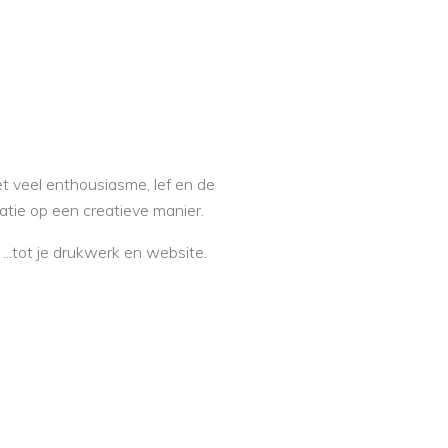
t veel enthousiasme, lef en de
atie op een creatieve manier.
s ...tot je drukwerk en website.