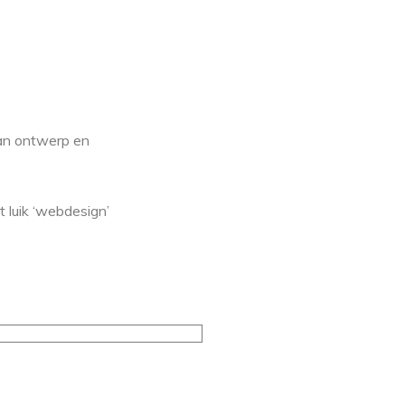
van ontwerp en
 luik ‘webdesign’