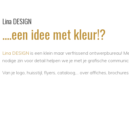
Lina DESIGN
....een idee met kleur!?
Lina DESIGN
is een klein maar verfrissend ontwerpbureau! Me
nodige zin voor detail helpen we je met je grafische communic
Van je logo, huisstijl, flyers, cataloog,... over affiches, brochure